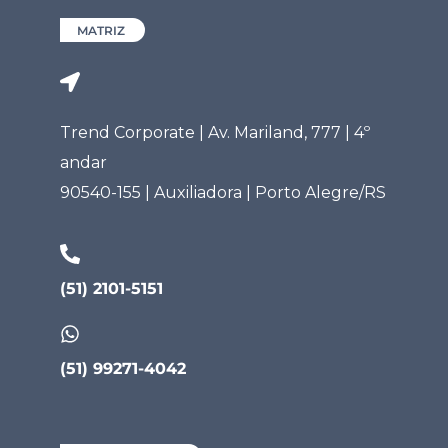
MATRIZ
Trend Corporate | Av. Mariland, 777 | 4º
andar
90540-155 | Auxiliadora | Porto Alegre/RS
(51) 2101-5151
(51) 99271-4042