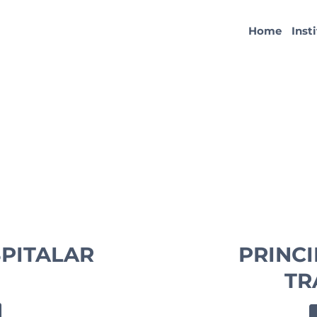
Home
Inst
SPITALAR
PRINCI
TR