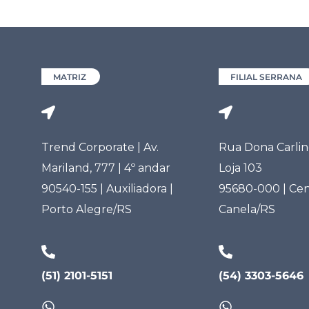
MATRIZ
FILIAL SERRANA
Trend Corporate | Av.
Rua Dona Carlind
Mariland, 777 | 4º andar
Loja 103
90540-155 | Auxiliadora |
95680-000 | Cen
Porto Alegre/RS
Canela/RS
(51) 2101-5151
(54) 3303-5646