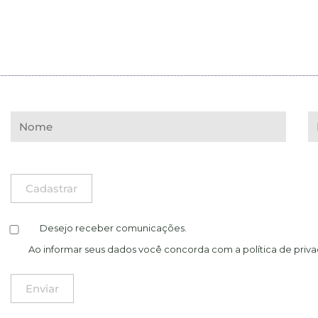
Desejo receber comunicações.
Ao informar seus dados você concorda com a
política de priv