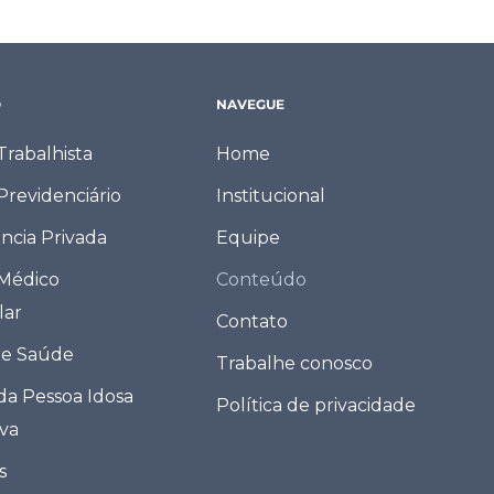
O
NAVEGUE
 Trabalhista
Home
 Previdenciário
Institucional
ncia Privada
Equipe
 Médico
Conteúdo
lar
Contato
de Saúde
Trabalhe conosco
 da Pessoa Idosa
Política de privacidade
eva
s