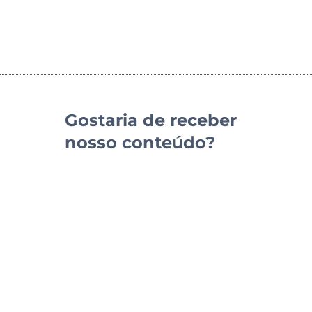
Gostaria de receber
nosso conteúdo?