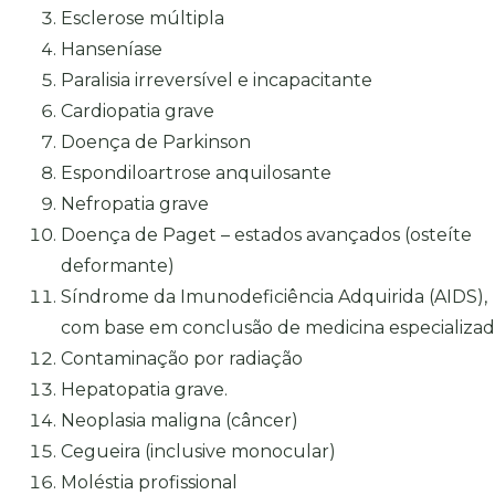
Esclerose múltipla
Hanseníase
Paralisia irreversível e incapacitante
Cardiopatia grave
Doença de Parkinson
Espondiloartrose anquilosante
Nefropatia grave
Doença de Paget – estados avançados (osteíte
deformante)
Síndrome da Imunodeficiência Adquirida (AIDS),
com base em conclusão de medicina especializa
Contaminação por radiação
Hepatopatia grave.
Neoplasia maligna (câncer)
Cegueira (inclusive monocular)
Moléstia profissional