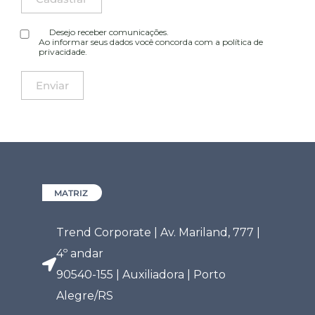
Desejo receber comunicações.
Ao informar seus dados você concorda com a
política de
privacidade
.
MATRIZ
Trend Corporate | Av. Mariland, 777 |
4º andar
90540-155 | Auxiliadora | Porto
Alegre/RS