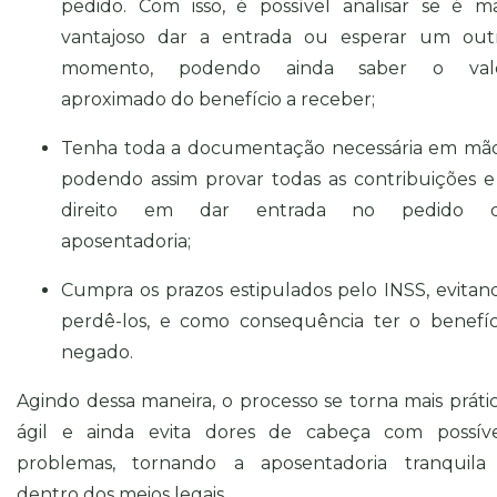
pedido. Com isso, é possível analisar se é ma
vantajoso dar a entrada ou esperar um out
momento, podendo ainda saber o val
aproximado do benefício a receber;
Tenha toda a documentação necessária em mão
podendo assim provar todas as contribuições e
direito em dar entrada no pedido 
aposentadoria;
Cumpra os prazos estipulados pelo INSS, evitan
perdê-los, e como consequência ter o benefíc
negado.
Agindo dessa maneira, o processo se torna mais prátic
ágil e ainda evita dores de cabeça com possíve
problemas, tornando a aposentadoria tranquila
dentro dos meios legais.