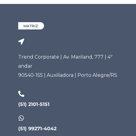
MATRIZ
Trend Corporate | Av. Mariland, 777 | 4º
andar
90540-155 | Auxiliadora | Porto Alegre/RS
(51) 2101-5151
(51) 99271-4042