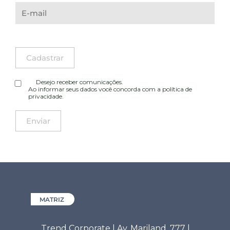
Desejo receber comunicações.
Ao informar seus dados você concorda com a
política de
privacidade
.
MATRIZ
Trend Corporate | Av. Mariland, 777 |