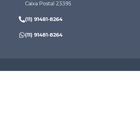
Caixa Postal 23395
(11) 91481-8264
(11) 91481-8264