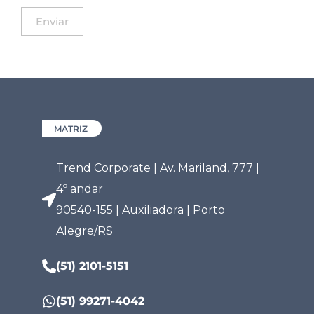
MATRIZ
Trend Corporate | Av. Mariland, 777 |
4º andar
90540-155 | Auxiliadora | Porto
Alegre/RS
(51) 2101-5151
(51) 99271-4042