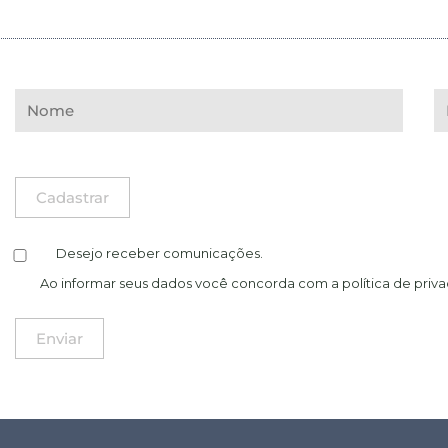
Desejo receber comunicações.
Ao informar seus dados você concorda com a
política de priv