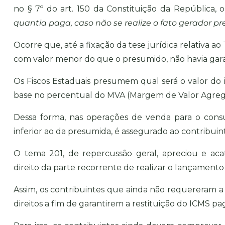
no § 7º do art. 150 da Constituição da República, 
quantia paga, caso não se realize o fato gerador p
Ocorre que, até a fixação da tese jurídica relativa 
com valor menor do que o presumido, não havia garant
Os Fiscos Estaduais presumem qual será o valor d
base no percentual do MVA (Margem de Valor Agrega
Dessa forma, nas operações de venda para o cons
inferior ao da presumida, é assegurado ao contribuint
O tema 201, de repercussão geral, apreciou e aca
direito da parte recorrente de realizar o lançamento 
Assim, os contribuintes que ainda não requereram a 
direitos a fim de garantirem a restituição do ICMS pa