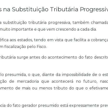
 na Substituição Tributária Progressi
 substituição tributária progressiva, também chamad
o muito importante e que vem crescendo a cada dia.
éfica aos estados, tendo em vista que facilita a cobranç
 fiscalização pelo Fisco.
 tributária surge antes do acontecimento do fato descrit
ulo presumida, o que, diante da impossibilidade de o es
ação de mercadoria que acontecerá no futuro, nas
amento de mais ou menos tributo do que o efetivam
ência do fato gerador presumido está expressamente prev