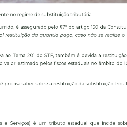
ente no regime de substituição tributária
sumido, é assegurado pelo §7º do artigo 150 da Constitu
al restituição da quantia paga, caso não se realize o 
ativa ao Tema 201 do STF, também é devida a restituição
 valor estimado pelos fiscos estaduais no âmbito do 
precisa saber sobre a restituição da substituição tribut
s e Serviços) é um tributo estadual que incide sob