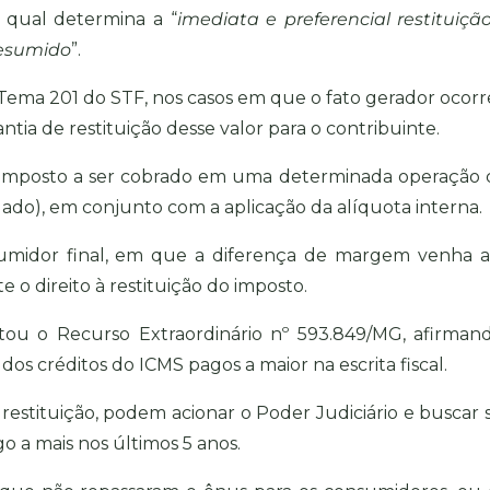
o qual determina a “
imediata e preferencial restituiçã
resumido
”.
ao Tema 201 do STF, nos casos em que o fato gerador ocorr
ia de restituição desse valor para o contribuinte.
o imposto a ser cobrado em uma determinada operação
do), em conjunto com a aplicação da alíquota interna.
umidor final, em que a diferença de margem venha a
e o direito à restituição do imposto.
tou o Recurso Extraordinário nº 593.849/MG, afirman
dos créditos do ICMS pagos a maior na escrita fiscal.
restituição, podem acionar o Poder Judiciário e buscar 
go a mais nos últimos 5 anos.