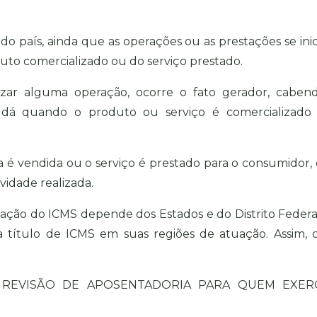
 do país, ainda que as operações ou as prestações se ini
duto comercializado ou do serviço prestado.
zar alguma operação, ocorre o fato gerador, caben
 dá quando o produto ou serviço é comercializado
a é vendida ou o serviço é prestado para o consumidor,
ividade realizada.
ação do ICMS depende dos Estados e do Distrito Federal
 título de ICMS em suas regiões de atuação. Assim, 
E REVISÃO DE APOSENTADORIA PARA QUEM EXER