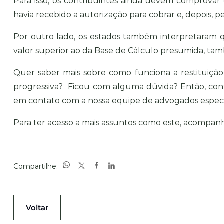
Para isso, os contribuintes ainda devem comprova
havia recebido a autorização para cobrar e, depois, ped
Por outro lado, os estados também interpretaram q
valor superior ao da Base de Cálculo presumida, ta
Quer saber mais sobre como funciona a restituição
progressiva? Ficou com alguma dúvida? Então, con
em
contato
com a nossa equipe de advogados especia
Para ter acesso a mais assuntos como este, acompa
Compartilhe:
Voltar