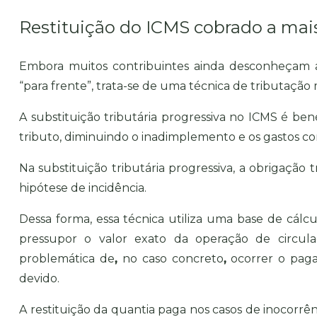
Restituição do ICMS cobrado a mais
Embora muitos contribuintes ainda
desconheçam
a
“para frente”, trata-se de uma técnica de tributaçã
A substituição tributária progressiva no ICMS é ben
tributo, diminuindo o inadimplemento e os gastos com
Na substituição tributária progressiva, a obrigação
hipótese de incidência.
Dessa forma, essa técnica utiliza uma base de cálc
pressupor o valor exato da operação de circul
problemática de
,
no caso concreto
,
ocorrer o pag
devido.
A restituição da quantia paga nos casos de inocorr