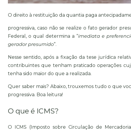
O direito à restituição da quantia paga antecipadam
progressiva, caso não se realize o fato gerador pre
Federal, o qual determina a “
imediata e preferenci
gerador presumido
”.
Nesse sentido, após a fixação da tese jurídica rel
contribuintes que tenham praticado operações cujo
tenha sido maior do que a realizada.
Quer saber mais? Abaixo, trouxemos tudo o que você 
progressiva. Boa leitura!
O que é ICMS?
O ICMS (Imposto sobre Circulação de Mercadoria