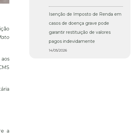
Isenção de Imposto de Renda em
casos de doença grave pode
ição
garantir restituição de valores
fato
pagos indevidamente
14/05/2026
 aos
ICMS
ária
re a