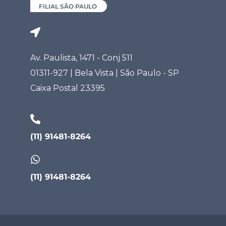
FILIAL SÃO PAULO
Av. Paulista, 1471 - Conj 511
01311-927 | Bela Vista | São Paulo - SP
Caixa Postal 23395
(11) 91481-8264
(11) 91481-8264