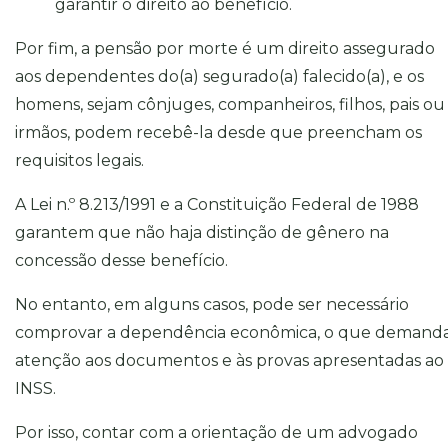
garantir o direito ao benefício.
Por fim, a pensão por morte é um direito assegurado
aos dependentes do(a) segurado(a) falecido(a), e os
homens, sejam cônjuges, companheiros, filhos, pais ou
irmãos, podem recebê-la desde que preencham os
requisitos legais.
A Lei n.º 8.213/1991 e a Constituição Federal de 1988
garantem que não haja distinção de gênero na
concessão desse benefício.
No entanto, em alguns casos, pode ser necessário
comprovar a dependência econômica, o que demand
atenção aos documentos e às provas apresentadas ao
INSS.
Por isso, contar com a orientação de um advogado