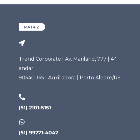
MATRIZ
Trend Corporate | Av. Mariland, 777 | 4º
andar
90540-155 | Auxiliadora | Porto Alegre/RS
(51) 2101-5151
(51) 99271-4042