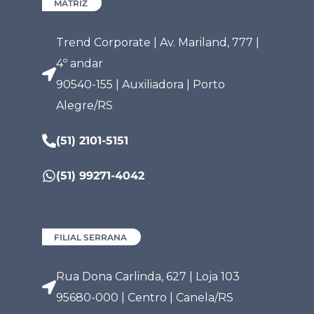
MATRIZ
Trend Corporate | Av. Mariland, 777 |
4º andar
90540-155 | Auxiliadora | Porto
Alegre/RS
(51) 2101-5151
(51) 99271-4042
FILIAL SERRANA
Rua Dona Carlinda, 627 | Loja 103
95680-000 | Centro | Canela/RS