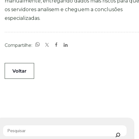
manualmente, entregando dados mais riscos para qu
os servidores analisem e cheguem a conclusões
especializadas.
Compartilhe:
Voltar