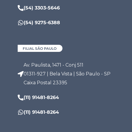
(54) 3303-5646
(54) 9275-6388
FILIAL SÃO PAULO
Av. Paulista, 1471 - Conj 511
01311-927 | Bela Vista | São Paulo - SP
Caixa Postal 23395
(11) 91481-8264
(11) 91481-8264