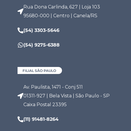
Rua Dona Carlinda, 627 | Loja 103
95680-000 | Centro | Canela/RS
(54) 3303-5646
(54) 9275-6388
FILIAL SÃO PAULO
Av. Paulista, 1471 - Conj 511
01311-927 | Bela Vista | São Paulo - SP
Caixa Postal 23395
(11) 91481-8264