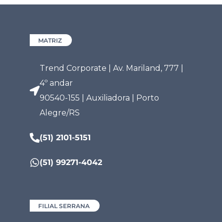
MATRIZ
Trend Corporate | Av. Mariland, 777 |
4º andar
90540-155 | Auxiliadora | Porto
Alegre/RS
(51) 2101-5151
(51) 99271-4042
FILIAL SERRANA