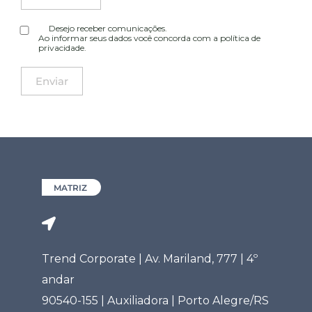
Desejo receber comunicações.
Ao informar seus dados você concorda com a
política de
privacidade
.
MATRIZ
Trend Corporate | Av. Mariland, 777 | 4º
andar
90540-155 | Auxiliadora | Porto Alegre/RS