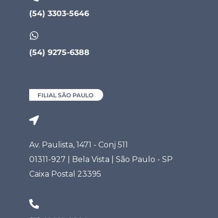
(54) 3303-5646
(54) 9275-6388
FILIAL SÃO PAULO
Av. Paulista, 1471 - Conj 511
01311-927 | Bela Vista | São Paulo - SP
Caixa Postal 23395