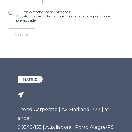
Desejo receber comunicações.
Ao informar seus dados você concorda com a
política de
privacidade
.
MATRIZ
Trend Corporate | Av. Mariland, 777 | 4º
andar
90540-155 | Auxiliadora | Porto Alegre/RS