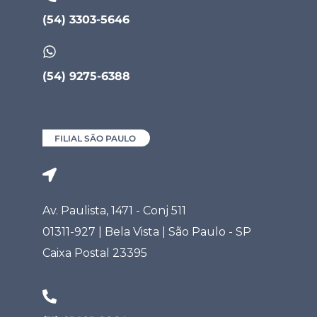
(54) 3303-5646
(54) 9275-6388
FILIAL SÃO PAULO
Av. Paulista, 1471 - Conj 511
01311-927 | Bela Vista | São Paulo - SP
Caixa Postal 23395