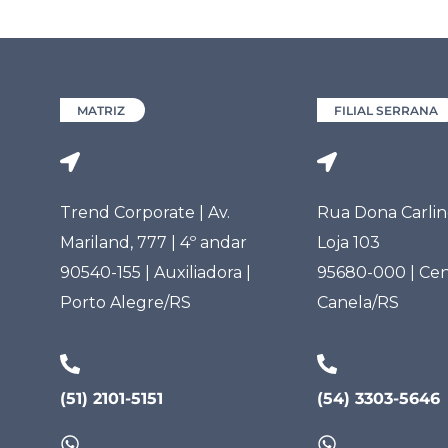
MATRIZ
FILIAL SERRANA
Trend Corporate | Av.
Rua Dona Carlind
Mariland, 777 | 4º andar
Loja 103
90540-155 | Auxiliadora |
95680-000 | Cen
Porto Alegre/RS
Canela/RS
(51) 2101-5151
(54) 3303-5646