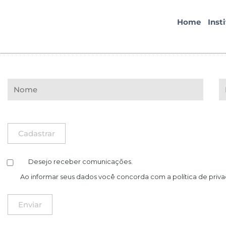
Home
Inst
Desejo receber comunicações.
Ao informar seus dados você concorda com a
política de priv