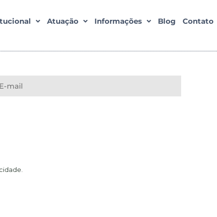
itucional
Atuação
Informações
Blog
Contato
acidade
.