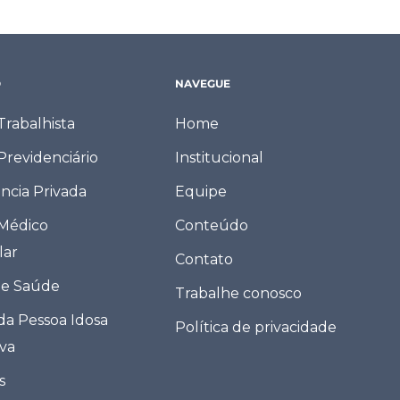
O
NAVEGUE
 Trabalhista
Home
 Previdenciário
Institucional
ncia Privada
Equipe
 Médico
Conteúdo
lar
Contato
de Saúde
Trabalhe conosco
 da Pessoa Idosa
Política de privacidade
eva
s