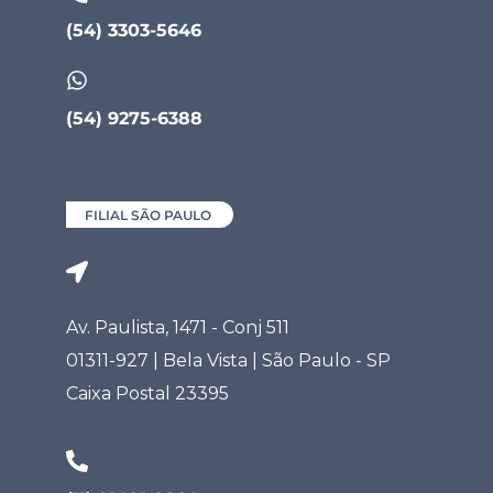
(54) 3303-5646
(54) 9275-6388
FILIAL SÃO PAULO
Av. Paulista, 1471 - Conj 511
01311-927 | Bela Vista | São Paulo - SP
Caixa Postal 23395