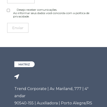
Desejo receber comunicações.
Ao informar seus dados você concorda com a
política de
privacidade
.
MATRIZ
Trend Corporate | Av. Mariland, 777 | 4º
andar
90540-155 | Auxiliadora | Porto Alegre/RS