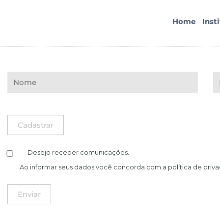
Home
Inst
Desejo receber comunicações.
Ao informar seus dados você concorda com a
política de priv