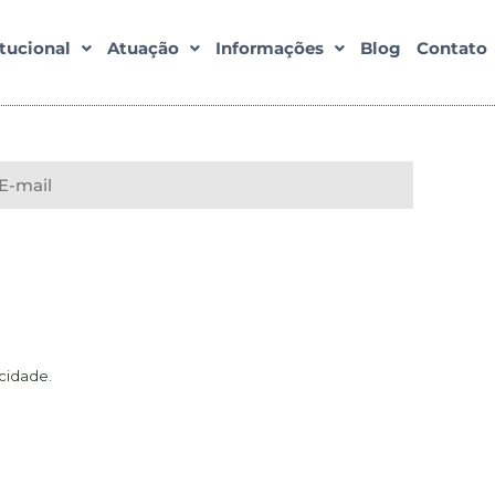
itucional
Atuação
Informações
Blog
Contato
acidade
.