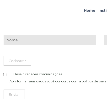
Home
Inst
Desejo receber comunicações.
Ao informar seus dados você concorda com a
política de priv