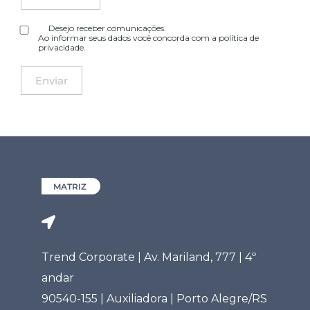
Desejo receber comunicações.
Ao informar seus dados você concorda com a
política de
privacidade
.
MATRIZ
Trend Corporate | Av. Mariland, 777 | 4º
andar
90540-155 | Auxiliadora | Porto Alegre/RS