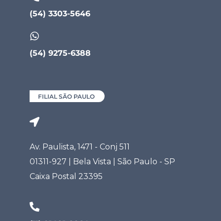
(54) 3303-5646
(54) 9275-6388
FILIAL SÃO PAULO
Av. Paulista, 1471 - Conj 511
01311-927 | Bela Vista | São Paulo - SP
Caixa Postal 23395