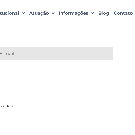
itucional
Atuação
Informações
Blog
Contato
acidade
.