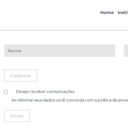
Home
Inst
Desejo receber comunicações.
Ao informar seus dados você concorda com a
política de priv