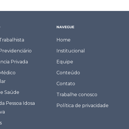
O
NAVEGUE
 Trabalhista
Home
 Previdenciário
Institucional
ncia Privada
Equipe
 Médico
Conteúdo
lar
Contato
de Saúde
Trabalhe conosco
 da Pessoa Idosa
Política de privacidade
eva
s