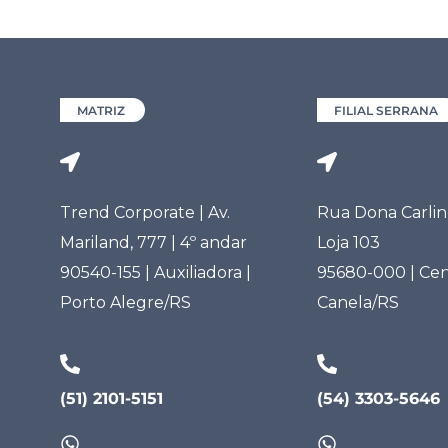
MATRIZ
FILIAL SERRANA
Trend Corporate | Av.
Rua Dona Carlind
Mariland, 777 | 4º andar
Loja 103
90540-155 | Auxiliadora |
95680-000 | Cen
Porto Alegre/RS
Canela/RS
(51) 2101-5151
(54) 3303-5646