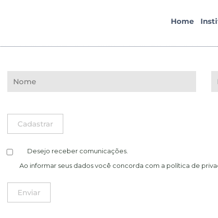
Home
Inst
Desejo receber comunicações.
Ao informar seus dados você concorda com a
política de priv