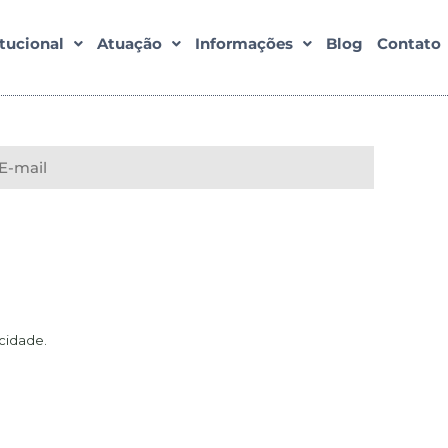
itucional
Atuação
Informações
Blog
Contato
acidade
.