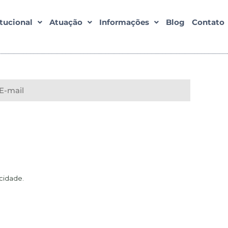
itucional
Atuação
Informações
Blog
Contato
acidade
.