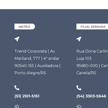
MATRIZ
FILIAL SERRANA
Trend Corporate | Av.
Rua Dona Carlind
Mariland, 777 | 4º andar
Loja 103
90540-155 | Auxiliadora |
95680-000 | Cen
Porto Alegre/RS
Canela/RS
(51) 2101-5151
(54) 3303-5646