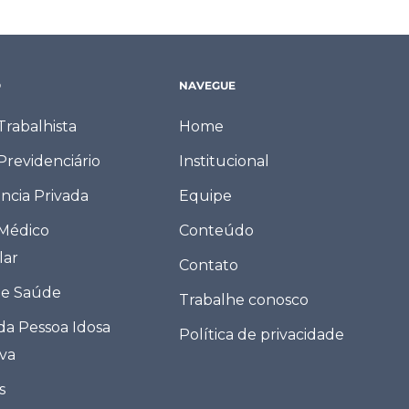
O
NAVEGUE
 Trabalhista
Home
 Previdenciário
Institucional
ncia Privada
Equipe
 Médico
Conteúdo
lar
Contato
de Saúde
Trabalhe conosco
 da Pessoa Idosa
Política de privacidade
eva
s