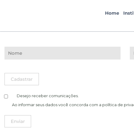
Home
Inst
Desejo receber comunicações.
Ao informar seus dados você concorda com a
política de priv