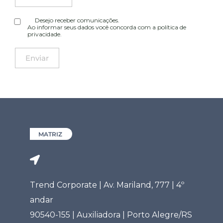
Desejo receber comunicações.
Ao informar seus dados você concorda com a
política de
privacidade
.
MATRIZ
Trend Corporate | Av. Mariland, 777 | 4º
andar
90540-155 | Auxiliadora | Porto Alegre/RS