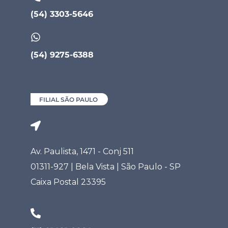
(54) 3303-5646
(54) 9275-6388
FILIAL SÃO PAULO
Av. Paulista, 1471 - Conj 511
01311-927 | Bela Vista | São Paulo - SP
Caixa Postal 23395