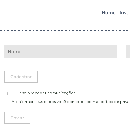
Home
Inst
Desejo receber comunicações.
Ao informar seus dados você concorda com a
política de priv