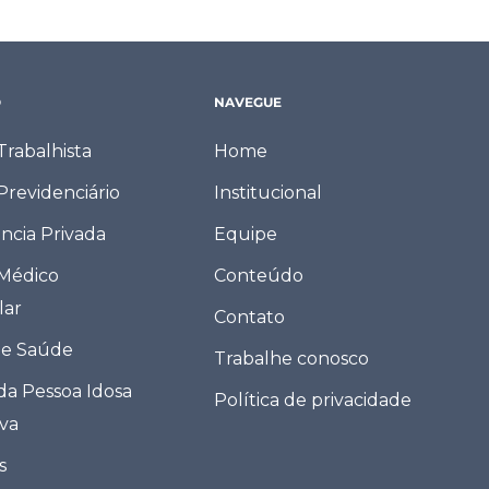
O
NAVEGUE
 Trabalhista
Home
 Previdenciário
Institucional
ncia Privada
Equipe
 Médico
Conteúdo
lar
Contato
de Saúde
Trabalhe conosco
 da Pessoa Idosa
Política de privacidade
eva
s