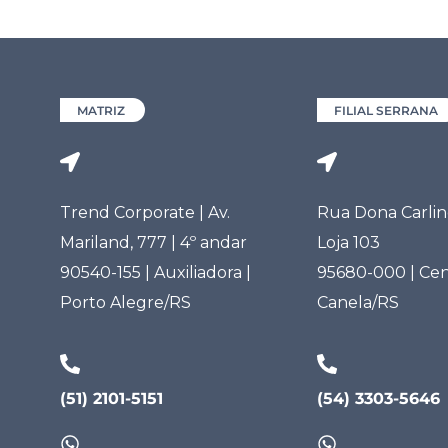
MATRIZ
FILIAL SERRANA
Trend Corporate | Av.
Rua Dona Carlind
Mariland, 777 | 4º andar
Loja 103
90540-155 | Auxiliadora |
95680-000 | Cen
Porto Alegre/RS
Canela/RS
(51) 2101-5151
(54) 3303-5646