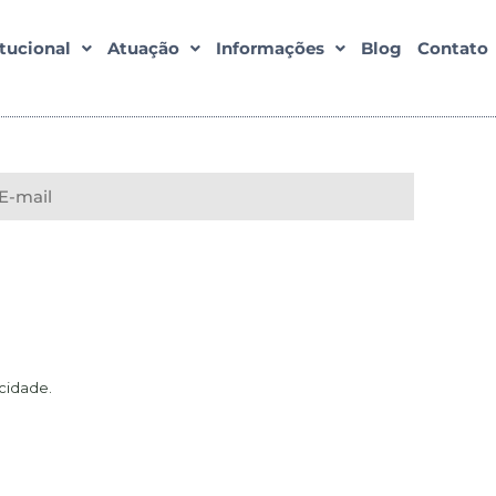
itucional
Atuação
Informações
Blog
Contato
acidade
.