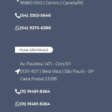
95680-000 | Centro | Canela/RS
(54) 3303-5646
(54) 9275-6388
FILIAL SÃO PAULO
Av. Paulista, 1471 - Conj 511
01311-927 | Bela Vista | São Paulo - SP
Caixa Postal 23395
(11) 91481-8264
(11) 91481-8264