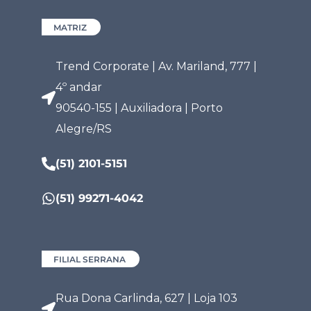
MATRIZ
Trend Corporate | Av. Mariland, 777 |
4º andar
90540-155 | Auxiliadora | Porto
Alegre/RS
(51) 2101-5151
(51) 99271-4042
FILIAL SERRANA
Rua Dona Carlinda, 627 | Loja 103