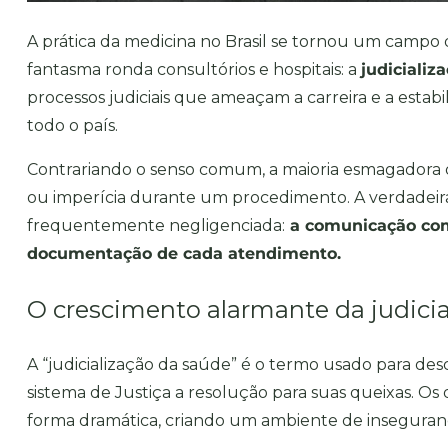
A prática da medicina no Brasil se tornou um campo de
fantasma ronda consultórios e hospitais: a
judicializ
processos judiciais que ameaçam a carreira e a estab
todo o país.
Contrariando o senso comum, a maioria esmagadora de
ou imperícia durante um procedimento. A verdadeir
frequentemente negligenciada:
a comunicação com 
documentação de cada atendimento.
O crescimento alarmante da judici
A
“judicialização da saúde”
é o termo usado para des
sistema de Justiça a resolução para suas queixas. O
forma dramática, criando um ambiente de insegurança