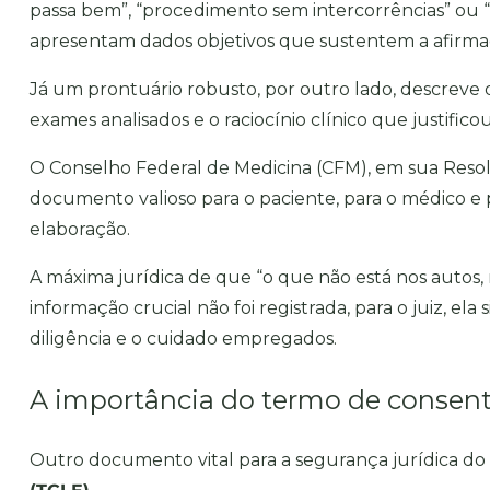
passa bem”, “procedimento sem intercorrências” ou “
apresentam dados objetivos que sustentem a afirm
Já um prontuário robusto, por outro lado, descreve de
exames analisados e o raciocínio clínico que justific
O Conselho Federal de Medicina (CFM), em sua
Resol
documento valioso para o paciente, para o médico e 
elaboração.
A máxima jurídica de que “o que não está nos autos,
informação crucial não foi registrada, para o juiz, 
diligência e o cuidado empregados.
A importância do termo de consenti
Outro documento vital para a segurança jurídica do