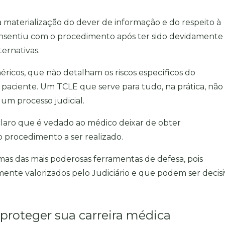
 materialização do dever de informação e do respeito à
onsentiu com o procedimento após ter sido devidamente
ternativas.
éricos, que não detalham os riscos específicos do
paciente. Um TCLE que serve para tudo, na prática, não
um processo judicial.
 claro que é vedado ao médico deixar de obter
o procedimento a ser realizado.
as das mais poderosas ferramentas de defesa, pois
ente valorizados pelo Judiciário e que podem ser decisi
proteger sua carreira médica