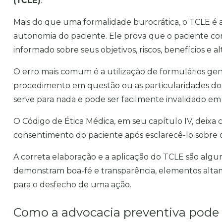
(TCLE)
.
Mais do que uma formalidade burocrática, o
TCLE é a
autonomia do paciente
. Ele prova que o paciente c
informado sobre seus objetivos, riscos, benefícios e al
O erro mais comum é a utilização de formulários gen
procedimento em questão ou as particularidades do 
serve para nada e pode ser facilmente invalidado em 
O Código de Ética Médica, em seu capítulo IV, deixa
consentimento do paciente após esclarecê-lo sobre 
A
correta elaboração e a aplicação do TCLE
são algum
demonstram boa-fé e transparência, elementos altam
para o desfecho de uma ação.
Como a advocacia preventiva pode 