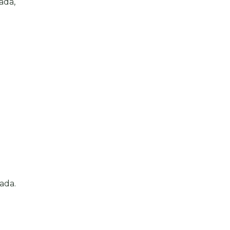
ada,
uada.