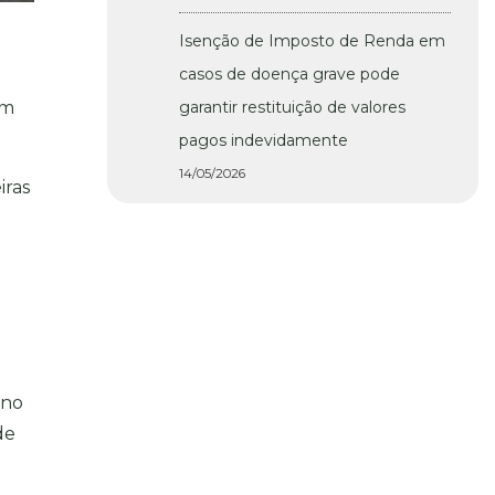
Isenção de Imposto de Renda em
casos de doença grave pode
garantir restituição de valores
em
pagos indevidamente
14/05/2026
iras
 no
de