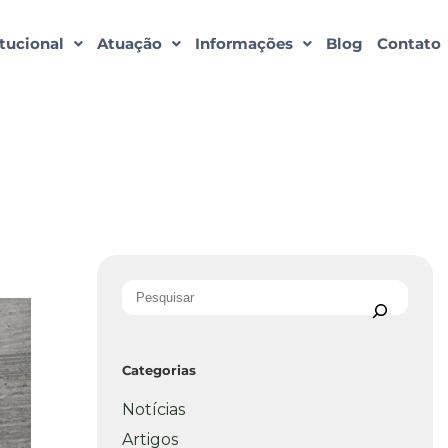
itucional
Atuação
Informações
Blog
Contato
Categorias
Notícias
Artigos