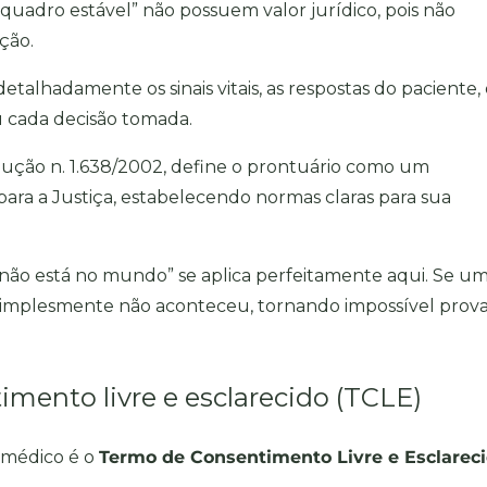
quadro estável” não possuem valor jurídico, pois não
ação.
talhadamente os sinais vitais, as respostas do paciente, 
ou cada decisão tomada.
ução n. 1.638/2002
, define o prontuário como um
para a Justiça, estabelecendo normas claras para sua
 não está no mundo” se aplica perfeitamente aqui. Se u
ela simplesmente não aconteceu, tornando impossível prova
mento livre e esclarecido (TCLE)
 médico é o
Termo de Consentimento Livre e Esclarec