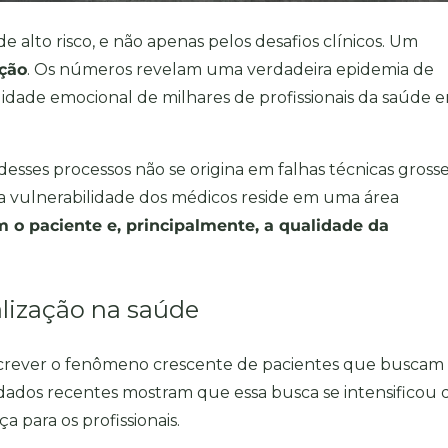
 alto risco, e não apenas pelos desafios clínicos. Um
ação
. Os números revelam uma verdadeira epidemia de
ilidade emocional de milhares de profissionais da saúde 
sses processos não se origina em falhas técnicas grosse
a vulnerabilidade dos médicos reside em uma área
o paciente e, principalmente, a qualidade da
alização na saúde
crever o fenômeno crescente de pacientes que buscam
s dados recentes mostram que essa busca se intensificou 
 para os profissionais.