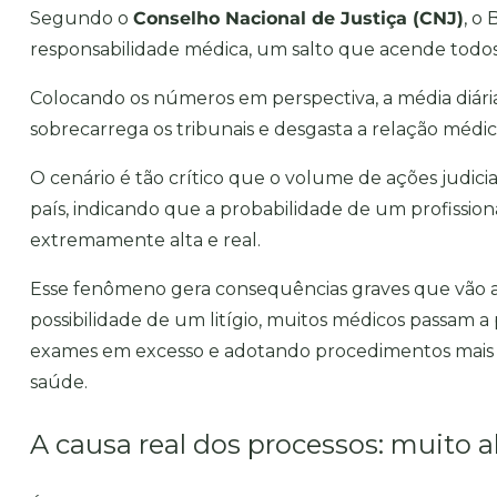
Segundo o
Conselho Nacional de Justiça (CNJ)
, o 
responsabilidade médica
, um salto que acende todos 
Colocando os números em perspectiva, a média diár
sobrecarrega os tribunais e desgasta a relação médi
O cenário é tão crítico que o volume de ações judici
país, indicando que a probabilidade de um profission
extremamente alta e real.
Esse fenômeno gera consequências graves que vão a
possibilidade de um litígio, muitos médicos passam a
exames em excesso e adotando procedimentos mais co
saúde.
A causa real dos processos: muito a