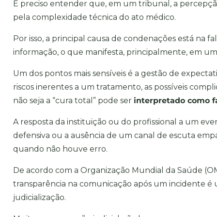
É preciso entender que, em um tribunal, a percepçã
pela complexidade técnica do ato médico.
Por isso, a principal causa de condenações está na
informação, o que manifesta, principalmente, em uma
Um dos pontos mais sensíveis é a gestão de expect
riscos inerentes a um tratamento, as possíveis compl
não seja a “cura total” pode ser
interpretado como f
A resposta da instituição ou do profissional a um e
defensiva ou a ausência de um canal de escuta emp
quando não houve erro.
De acordo com a Organização Mundial da Saúde (O
transparência na comunicação após um incidente é um
judicialização.