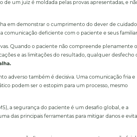
o de um juiz é moldada pelas provas apresentadas, e nã
 falha em demonstrar o cumprimento do dever de cuidado
 comunicação deficiente com o paciente e seus familiar
ativas. Quando o paciente não compreende plenamente o
icações e as limitações do resultado, qualquer desfecho
alha.
vento adverso também é decisiva. Uma comunicação fria e
ático podem ser o estopim para um processo, mesmo
MS), a
segurança do paciente é um desafio global
, e a
a das principais ferramentas para mitigar danos e evita