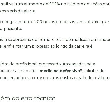
Brasil viu um
aumento de 506% no número de ações por
os sinais de alerta.
ia chega a mais de 200 novos processos, um volume que
co-paciente.
ais já se aproxima do número total de médicos registrado
al enfrentar um processo ao longo da carreira é
lém do profissional processado. Ameaçados pela
 praticar a chamada
“medicina defensiva”
, solicitando
nservadores, o que eleva os custos para todo o sistem
lém do erro técnico