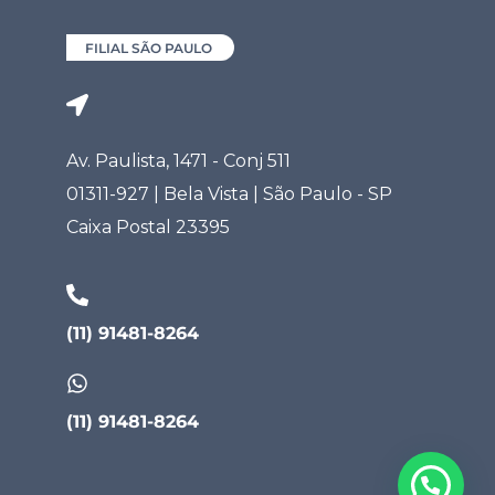
FILIAL SÃO PAULO
Av. Paulista, 1471 - Conj 511
01311-927 | Bela Vista | São Paulo - SP
Caixa Postal 23395
(11) 91481-8264
(11) 91481-8264