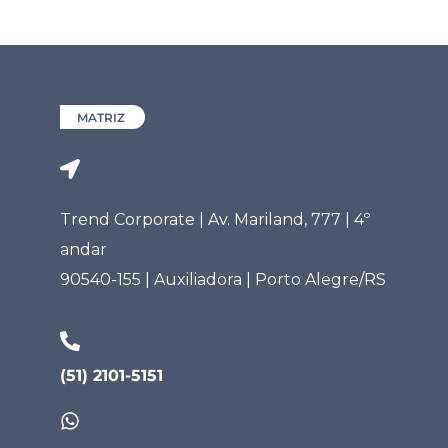
MATRIZ
Trend Corporate | Av. Mariland, 777 | 4º
andar
90540-155 | Auxiliadora | Porto Alegre/RS
(51) 2101-5151