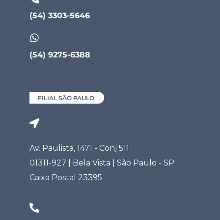
(54) 3303-5646
(54) 9275-6388
FILIAL SÃO PAULO
Av. Paulista, 1471 - Conj 511
01311-927 | Bela Vista | São Paulo - SP
Caixa Postal 23395