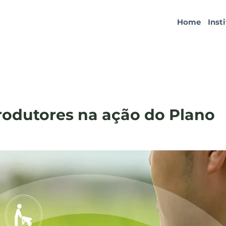
Home
Inst
produtores na ação do Plano