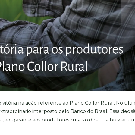
vitória na ação referente ao Plano Collor Rural. No últ
traordinário interposto pelo Banco do Brasil. Essa decisã
ação, garante aos produtores rurais o direito a buscar u