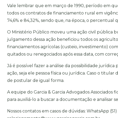
Vale lembrar que em março de 1990, período em que f
todos os contratos de financiamento rural em vigên
74,6% e 84,32%, sendo que, na época, o percentual qu
O Ministério Público moveu uma ação civil pública 
julgamento dessa ação beneficiou todos os agricul
financiamentos agrícolas (custeio, investimento) com
quitados ou renegociados após essa data, com corr
Já é possível fazer a análise da possibilidade jurídi
ação, seja ele pessoa física ou jurídica. Caso o titula
de postular de igual forma.
A equipe do Garcia & Garcia Advogados Associados fi
para auxiliá-lo a buscar a documentação e analisar se
Nossos contatos em casos de dúvidas: WhatsApp (51) 9