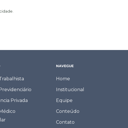
acidade
.
O
NAVEGUE
 Trabalhista
Home
 Previdenciário
Institucional
ncia Privada
Equipe
 Médico
Conteúdo
lar
Contato