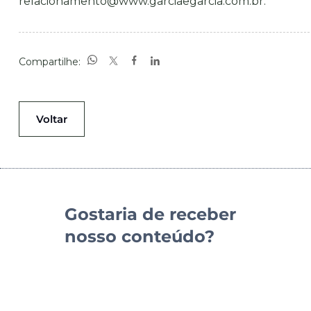
relacionamento@www.garciaegarcia.com.br
.
Compartilhe:
Voltar
Gostaria de receber
nosso conteúdo?