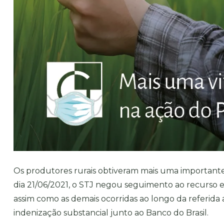
Os produtores rurais obtiveram mais uma importante 
dia 21/06/2021, o STJ negou seguimento ao recurso ex
assim como as demais ocorridas ao longo da referida 
indenização substancial junto ao Banco do Brasil.