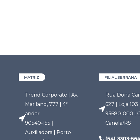
MATRIZ
FILIAL SERRANA
Trend Corporate | Av.
Rua Dona Carl
Mariland, 777 | 4º
627 | Loja 103
andar
95680-000 | C
90540-155 |
Canela/RS
Auxiliadora | Porto
(54) 3303-56