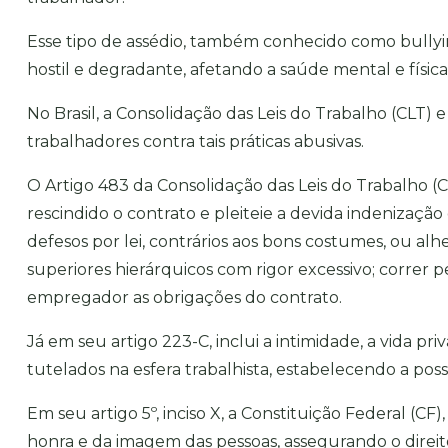
Esse tipo de assédio, também conhecido como bullyi
hostil e degradante, afetando a saúde mental e física
No Brasil, a Consolidação das Leis do Trabalho (CLT) e
trabalhadores contra tais práticas abusivas.
O Artigo 483 da Consolidação das Leis do Trabalho 
rescindido o contrato e pleiteie a devida indenização
defesos por lei, contrários aos bons costumes, ou al
superiores hierárquicos com rigor excessivo; correr 
empregador as obrigações do contrato.
Já em seu artigo 223-C, inclui a intimidade, a vida p
tutelados na esfera trabalhista, estabelecendo a pos
Em seu artigo 5º, inciso X, a Constituição Federal (CF)
honra e da imagem das pessoas, assegurando o direi