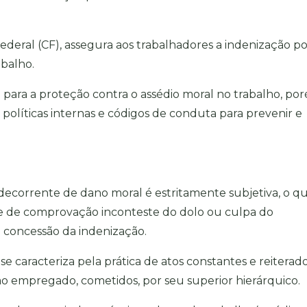
 Federal (CF), assegura aos trabalhadores a indenização p
abalho.
a para a proteção contra o assédio moral no trabalho, po
políticas internas e códigos de conduta para prevenir e
ecorrente de dano moral é estritamente subjetiva, o q
 de comprovação inconteste do dolo ou culpa do
 concessão da indenização.
se caracteriza pela prática de atos constantes e reiterad
o empregado, cometidos, por seu superior hierárquico.