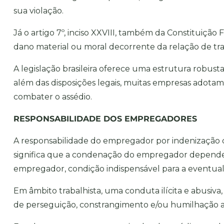
sua violação.
Já o artigo 7º, inciso XXVIII, também da Constituição
dano material ou moral decorrente da relação de tr
A legislação brasileira oferece uma estrutura robust
além das disposições legais, muitas empresas adotam 
combater o assédio.
RESPONSABILIDADE DOS EMPREGADORES
A responsabilidade do empregador por indenização d
significa que a condenação do empregador depende
empregador, condição indispensável para a eventual
Em âmbito trabalhista, uma conduta ilícita e abusiva, 
de perseguição, constrangimento e/ou humilhação a