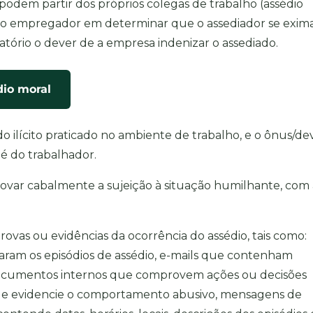
 podem partir dos próprios colegas de trabalho (assédio
vel do empregador em determinar que o assediador se exim
atório o dever de a empresa indenizar o assediado.
dio moral
o ilícito praticado no ambiente de trabalho, e o ônus/de
 é do trabalhador.
var cabalmente a sujeição à situação humilhante, com 
rovas ou evidências da ocorrência do assédio, tais como:
ram os episódios de assédio, e-mails que contenham
documentos internos que comprovem ações ou decisões
que evidencie o comportamento abusivo, mensagens de