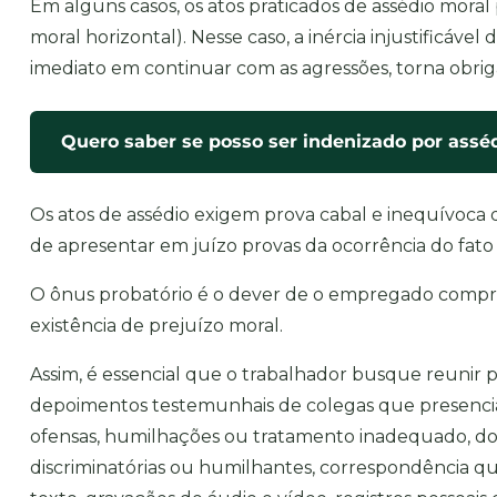
Em alguns casos, os atos praticados de assédio moral
moral horizontal). Nesse caso, a inércia injustificá
imediato em continuar com as agressões, torna obrig
Quero saber se posso ser indenizado por assé
Os atos de assédio exigem prova cabal e inequívoca d
de apresentar em juízo provas da ocorrência do fato
O ônus probatório é o dever de o empregado compro
existência de prejuízo moral.
Assim, é essencial que o trabalhador busque reunir p
depoimentos testemunhais de colegas que presencia
ofensas, humilhações ou tratamento inadequado, 
discriminatórias ou humilhantes, correspondência 