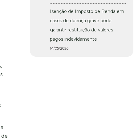
Isenção de Imposto de Renda em
casos de doença grave pode
garantir restituição de valores
pagos indevidamente
14/05/2026
,
us
s
da
e de