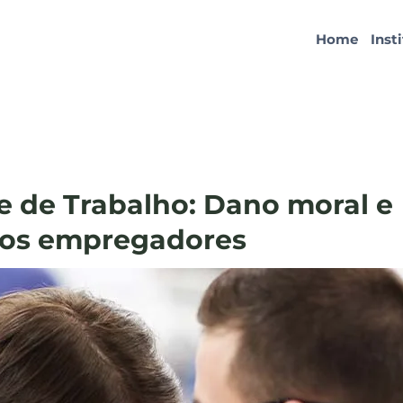
Home
Inst
 de Trabalho: Dano moral e
 dos empregadores