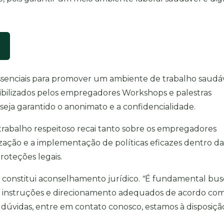
essenciais para promover um ambiente de trabalho saudá
nibilizados pelos empregadores Workshops e palestras
 seja garantido o anonimato e a confidencialidade.
trabalho respeitoso recai tanto sobre os empregadores
zação e a implementação de políticas eficazes dentro da
roteções legais.
o constitui aconselhamento jurídico.
“
É fundamental bus
r instruções e direcionamento adequados de acordo com
er dúvidas, entre em contato conosco, estamos à disposiçã