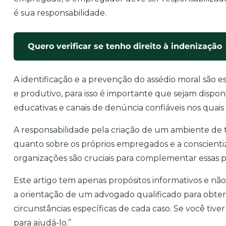
é sua responsabilidade.
Quero verificar se tenho direito à indenização
A identificação e a prevenção do assédio moral são 
e produtivo, para isso é importante que sejam dispo
educativas e canais de denúncia confiáveis nos quais
A responsabilidade pela criação de um ambiente de 
quanto sobre os próprios empregados e a conscienti
organizações são cruciais para complementar essas p
Este artigo tem apenas propósitos informativos e nã
a orientação de um advogado qualificado para obte
circunstâncias específicas de cada caso. Se você tiv
para ajudá-lo.”