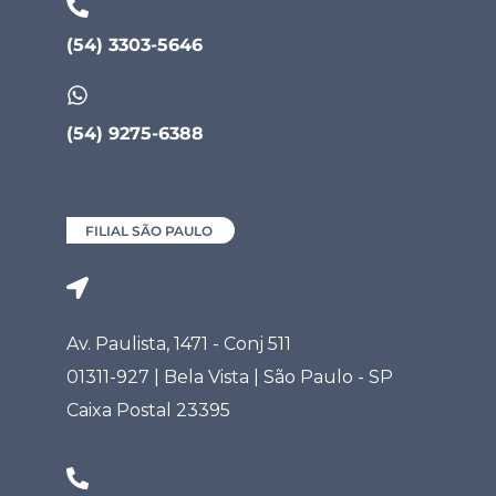
(54) 3303-5646
(54) 9275-6388
FILIAL SÃO PAULO
Av. Paulista, 1471 - Conj 511
01311-927 | Bela Vista | São Paulo - SP
Caixa Postal 23395