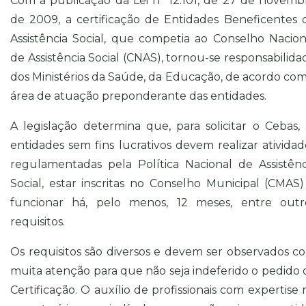
Com a publicação da
Lei n° 12.101, de 27 de novemb
de 2009
, a certificação de Entidades Beneficentes 
Assistência Social, que competia ao Conselho Nacion
de Assistência Social (CNAS), tornou-se responsabilida
dos Ministérios da Saúde, da Educação, de acordo com
área de atuação preponderante das entidades.
A legislação determina que, para solicitar o Cebas, 
entidades sem fins lucrativos devem realizar atividad
regulamentadas pela Política Nacional de Assistênc
Social, estar inscritas no Conselho Municipal (CMAS)
funcionar há, pelo menos, 12 meses, entre outr
requisitos.
Os requisitos são diversos e devem ser observados c
muita atenção para que não seja indeferido o pedido 
Certificação. O auxílio de profissionais com expertise 