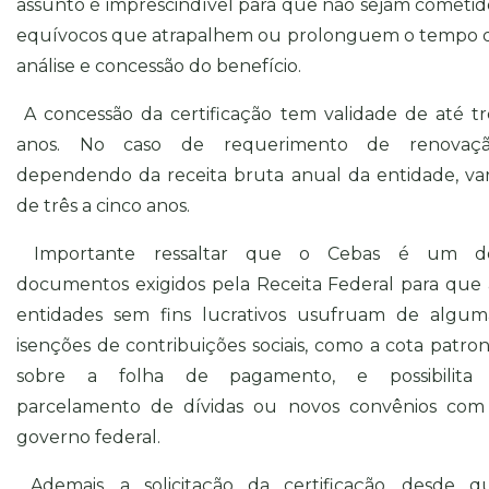
assunto é imprescindível para que não sejam cometid
equívocos que atrapalhem ou prolonguem o tempo 
análise e concessão do benefício.
A concessão da certificação tem validade de até tr
anos. No caso de requerimento de renovaçã
dependendo da receita bruta anual da entidade, var
de três a cinco anos.
Importante ressaltar que o Cebas é um d
documentos exigidos pela Receita Federal para que 
entidades sem fins lucrativos usufruam de algum
isenções de contribuições sociais, como a cota patron
sobre a folha de pagamento, e possibilita
parcelamento de dívidas ou novos convênios com
governo federal.
Ademais, a solicitação da certificação, desde q