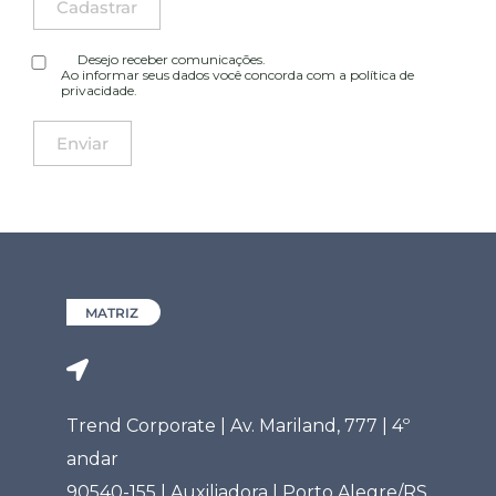
Desejo receber comunicações.
Ao informar seus dados você concorda com a
política de
privacidade
.
MATRIZ
Trend Corporate | Av. Mariland, 777 | 4º
andar
90540-155 | Auxiliadora | Porto Alegre/RS